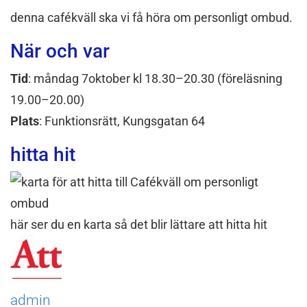
denna cafékväll ska vi få höra om personligt ombud.
När och var
Tid
: måndag 7oktober kl 18.30–20.30 (föreläsning
19.00–20.00)
Plats
: Funktionsrätt, Kungsgatan 64
hitta hit
här ser du en karta så det blir lättare att hitta hit
admin