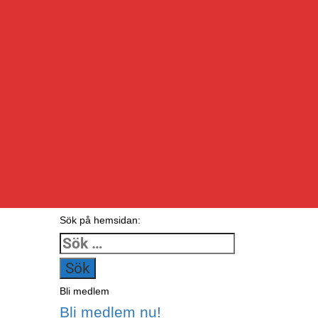
Sök på hemsidan:
Sök
efter:
Bli medlem
Bli medlem nu!