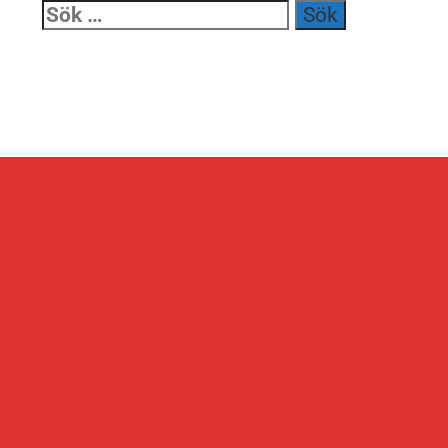
Sök
efter: