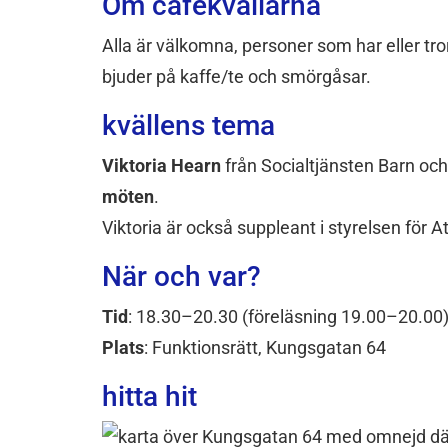
Om cafékvällarna
Alla är välkomna, personer som har eller tro
bjuder på kaffe/te och smörgåsar.
kvällens tema
Viktoria Hearn
från Socialtjänsten Barn o
möten
.
Viktoria är också suppleant i styrelsen för 
När och var?
Tid
: 18.30–20.30 (föreläsning 19.00–20.00
Plats
: Funktionsrätt, Kungsgatan 64
hitta hit