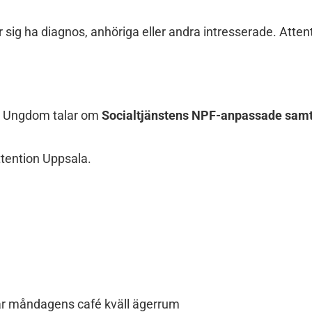
r sig ha diagnos, anhöriga eller andra intresserade. Atten
ch Ungdom talar om
Socialtjänstens NPF-anpassade samt
Attention Uppsala.
)