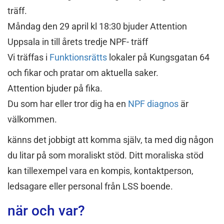
träff.
Måndag den 29 april kl 18:30 bjuder Attention
Uppsala in till årets tredje NPF- träff
Vi träffas i
Funktionsrätts
lokaler på Kungsgatan 64
och fikar och pratar om aktuella saker.
Attention bjuder på fika.
Du som har eller tror dig ha en
NPF diagnos
är
välkommen.
känns det jobbigt att komma själv, ta med dig någon
du litar på som moraliskt stöd. Ditt moraliska stöd
kan tillexempel vara en kompis, kontaktperson,
ledsagare eller personal från LSS boende.
när och var?