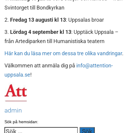
Svintorget till Bondkyrkan
2.
Fredag 13 augusti kl 13
: Uppsalas broar
3.
Lördag 4 september kl 13
: Upptäck Uppsala –
från Artediparken till Humanistiska teatern
Här kan du läsa mer om dessa tre olika vandringar
.
Välkommen att anmäla dig på
info@attention-
uppsala.se
!
admin
Sök på hemsidan:
Sök