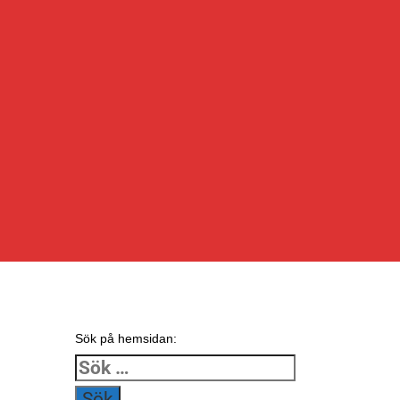
Sök på hemsidan:
Sök
efter: