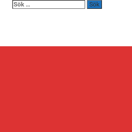
Sök
efter: