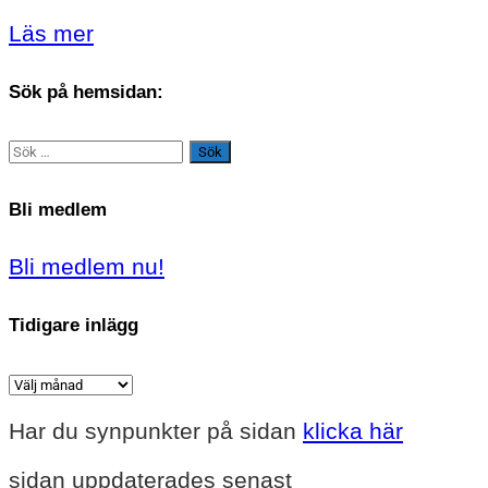
Läs mer
Sök på hemsidan:
Sök
efter:
Bli medlem
Bli medlem nu!
Tidigare inlägg
Tidigare
inlägg
Har du synpunkter på sidan
klicka här
sidan uppdaterades senast