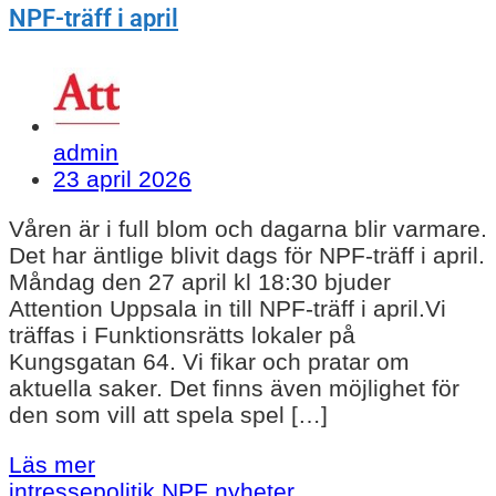
NPF-träff i april
admin
23 april 2026
Våren är i full blom och dagarna blir varmare.
Det har äntlige blivit dags för NPF-träff i april.
Måndag den 27 april kl 18:30 bjuder
Attention Uppsala in till NPF-träff i april.Vi
träffas i Funktionsrätts lokaler på
Kungsgatan 64. Vi fikar och pratar om
aktuella saker. Det finns även möjlighet för
den som vill att spela spel […]
Läs mer
intressepolitik
NPF
nyheter