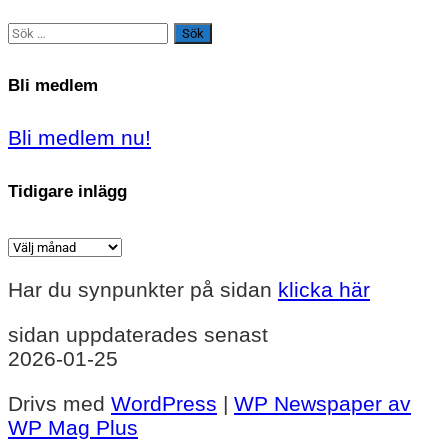
Sök
efter:
Bli medlem
Bli medlem nu!
Tidigare inlägg
Tidigare
inlägg
Har du synpunkter på sidan
klicka här
sidan uppdaterades senast
2026-01-25
Drivs med
WordPress
|
WP Newspaper av
WP Mag Plus